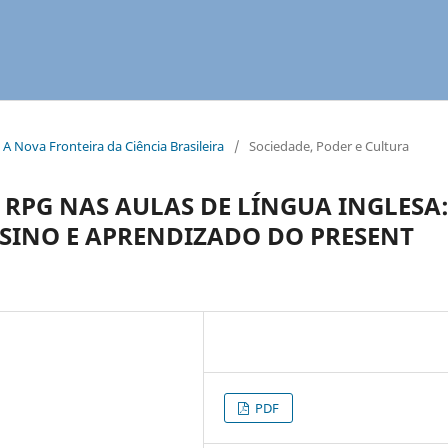
al: A Nova Fronteira da Ciência Brasileira
/
Sociedade, Poder e Cultura
E RPG NAS AULAS DE LÍNGUA INGLESA
SINO E APRENDIZADO DO PRESENT
PDF