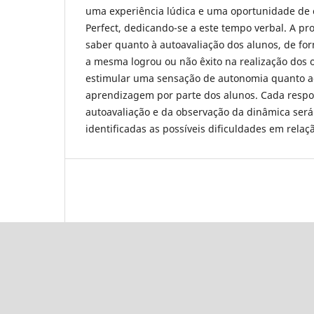
uma experiência lúdica e uma oportunidade de 
Perfect, dedicando-se a este tempo verbal. A pr
saber quanto à autoavaliação dos alunos, de for
a mesma logrou ou não êxito na realização dos o
estimular uma sensação de autonomia quanto a
aprendizagem por parte dos alunos. Cada respos
autoavaliação e da observação da dinâmica será
identificadas as possíveis dificuldades em rela