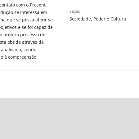
contato com o Present
Seção
odução se interessa em
Sociedade, Poder e Cultura
ma que se possa aferir se
bjetivos e se foi capaz de
o próprio processo de
ta obtida através da
 analisada, sendo
ção à compreensão