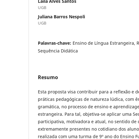
Laila Alves Santos
UGB
Juliana Barros Nespoli
UGB
Palavras-chave:
Ensino de Língua Estrangeira, 
Sequência Didática
Resumo
Esta proposta visa contribuir para a reflexão e
práticas pedagógicas de natureza lúdica, com ê
gramática, no processo de ensino e aprendizag
estrangeira. Para tal, objetiva-se aplicar uma S
participativa, motivadora e atual, no sentido de
extremamente presentes no cotidiano dos aluno
realizada com uma turma de 9º ano do Ensino F