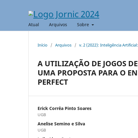
Atual
Arquivos
Sobre
Início
/
Arquivos
/
v. 2 (2022): Inteligência Artifici
A UTILIZAÇÃO DE JOGOS D
UMA PROPOSTA PARA O EN
PERFECT
Erick Corrêa Pinto Soares
UGB
Anelise Semino e Silva
UGB