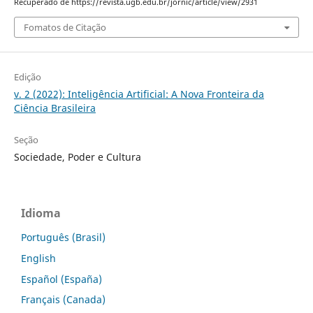
Recuperado de https://revista.ugb.edu.br/jornic/article/view/2931
Fomatos de Citação
Edição
v. 2 (2022): Inteligência Artificial: A Nova Fronteira da
Ciência Brasileira
Seção
Sociedade, Poder e Cultura
Idioma
Português (Brasil)
English
Español (España)
Français (Canada)