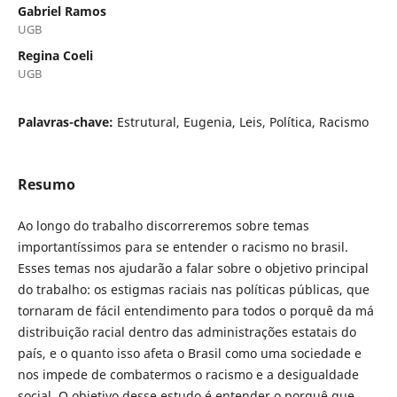
Gabriel Ramos
UGB
Regina Coeli
UGB
Palavras-chave:
Estrutural, Eugenia, Leis, Política, Racismo
Resumo
Ao longo do trabalho discorreremos sobre temas
importantíssimos para se entender o racismo no brasil.
Esses temas nos ajudarão a falar sobre o objetivo principal
do trabalho: os estigmas raciais nas políticas públicas, que
tornaram de fácil entendimento para todos o porquê da má
distribuição racial dentro das administrações estatais do
país, e o quanto isso afeta o Brasil como uma sociedade e
nos impede de combatermos o racismo e a desigualdade
social. O objetivo desse estudo é entender o porquê que