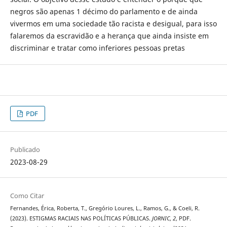
negros são apenas 1 décimo do parlamento e de ainda
vivermos em uma sociedade tão racista e desigual, para isso
falaremos da escravidão e a herança que ainda insiste em
discriminar e tratar como inferiores pessoas pretas
PDF
Publicado
2023-08-29
Como Citar
Fernandes, Érica, Roberta, T., Gregório Loures, L., Ramos, G., & Coeli, R.
(2023). ESTIGMAS RACIAIS NAS POLÍTICAS PÚBLICAS.
JORNIC
,
2
, PDF.