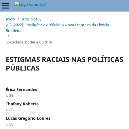
Início
/
Arquivos
/
v. 2 (2022): Inteligência Artificial: A Nova Fronteira da Ciência
Brasileira
/
Sociedade, Poder e Cultura
ESTIGMAS RACIAIS NAS POLÍTICAS
PÚBLICAS
Érica Fernandes
UGB
Thafany Roberta
UGB
Lucas Gregório Loures
UGB