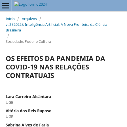
Início
/
Arquivos
/
v. 2 (2022): Inteligência Artificial: A Nova Fronteira da Ciência
Brasileira
/
Sociedade, Poder e Cultura
OS EFEITOS DA PANDEMIA DA
COVID-19 NAS RELAÇÕES
CONTRATUAIS
Lara Carreiro Alcântara
UGB
Vitória dos Reis Raposo
UGB
Sabrina Alves de Faria