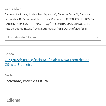
Como Citar
Carreiro Alcântara, L., dos Reis Raposo, V., Alves de Faria, S., Barbosa
Fernandes, B., & Gamaliel Fernandes Machado, L. (2023). OS EFEITOS DA
PANDEMIA DA COVID-19 NAS RELAÇÕES CONTRATUAIS.
JORNIC
,
2
, PDF.
Recuperado de https://revista.ugb.edu.br/jornic/article/view/2941
Fomatos de Citação
Edição
v. 2 (2022): Inteligência Artificial: A Nova Fronteira da
Ciência Brasileira
Seção
Sociedade, Poder e Cultura
Idioma