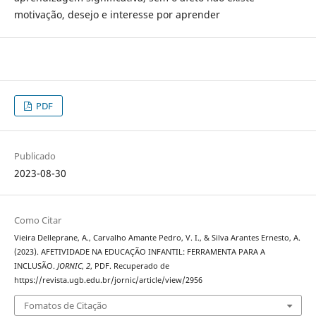
motivação, desejo e interesse por aprender
PDF
Publicado
2023-08-30
Como Citar
Vieira Delleprane, A., Carvalho Amante Pedro, V. I., & Silva Arantes Ernesto, A.
(2023). AFETIVIDADE NA EDUCAÇÃO INFANTIL: FERRAMENTA PARA A
INCLUSÃO.
JORNIC
,
2
, PDF. Recuperado de
https://revista.ugb.edu.br/jornic/article/view/2956
Fomatos de Citação