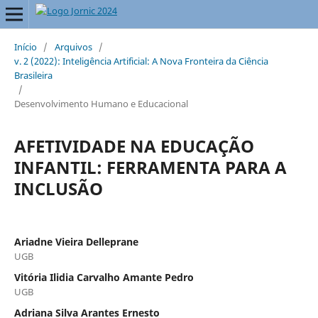
Início
/
Arquivos
/
v. 2 (2022): Inteligência Artificial: A Nova Fronteira da Ciência
Brasileira
/
Desenvolvimento Humano e Educacional
AFETIVIDADE NA EDUCAÇÃO
INFANTIL: FERRAMENTA PARA A
INCLUSÃO
Ariadne Vieira Delleprane
UGB
Vitória Ilidia Carvalho Amante Pedro
UGB
Adriana Silva Arantes Ernesto