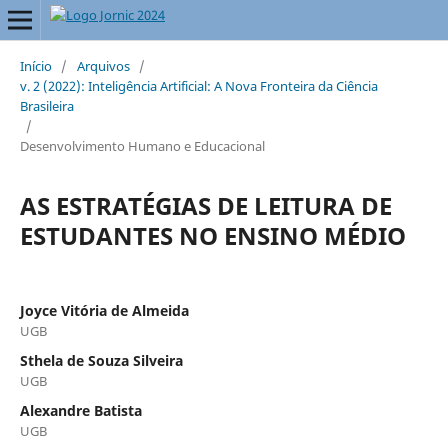
Início
/
Arquivos
/
v. 2 (2022): Inteligência Artificial: A Nova Fronteira da Ciência
Brasileira
/
Desenvolvimento Humano e Educacional
AS ESTRATÉGIAS DE LEITURA DE
ESTUDANTES NO ENSINO MÉDIO
Joyce Vitória de Almeida
UGB
Sthela de Souza Silveira
UGB
Alexandre Batista
UGB