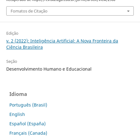
Fomatos de Citação
Edição
v. 2 (2022): Inteligência Artificial: A Nova Fronteira da
Ciência Brasileira
Seção
Desenvolvimento Humano e Educacional
Idioma
Português (Brasil)
English
Español (España)
Français (Canada)