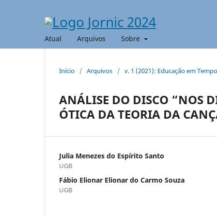
Atual
Arquivos
Sobre
Início
/
Arquivos
/
v. 1 (2021): Educação em Temp
ANÁLISE DO DISCO “NOS DI
ÓTICA DA TEORIA DA CAN
Julia Menezes do Espírito Santo
UGB
Fábio Elionar Elionar do Carmo Souza
UGB