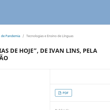
o de Pandemia
/
Tecnologias e Ensino de Línguas
AS DE HOJE”, DE IVAN LINS, PELA
ÇÃO
PDF