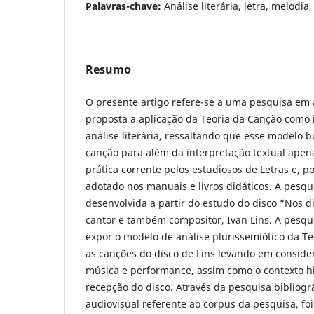
Palavras-chave:
Análise literária, letra, melodi
Resumo
O presente artigo refere-se a uma pesquisa e
proposta a aplicação da Teoria da Canção como 
análise literária, ressaltando que esse modelo
canção para além da interpretação textual apen
prática corrente pelos estudiosos de Letras e, 
adotado nos manuais e livros didáticos. A pesqu
desenvolvida a partir do estudo do disco “Nos di
cantor e também compositor, Ivan Lins. A pesqu
expor o modelo de análise plurissemiótico da Te
as canções do disco de Lins levando em consider
música e performance, assim como o contexto hi
recepção do disco. Através da pesquisa bibliográ
audiovisual referente ao corpus da pesquisa, foi