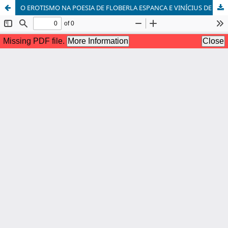
O EROTISMO NA POESIA DE FLOBERLA ESPANCA E VINÍCIUS DE MORAES