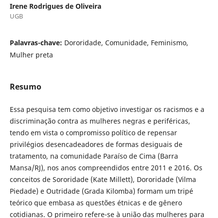
Irene Rodrigues de Oliveira
UGB
Palavras-chave:
Dororidade, Comunidade, Feminismo,
Mulher preta
Resumo
Essa pesquisa tem como objetivo investigar os racismos e a
discriminação contra as mulheres negras e periféricas,
tendo em vista o compromisso político de repensar
privilégios desencadeadores de formas desiguais de
tratamento, na comunidade Paraíso de Cima (Barra
Mansa/RJ), nos anos compreendidos entre 2011 e 2016. Os
conceitos de Sororidade (Kate Millett), Dororidade (Vilma
Piedade) e Outridade (Grada Kilomba) formam um tripé
teórico que embasa as questões étnicas e de gênero
cotidianas. O primeiro refere-se à união das mulheres para