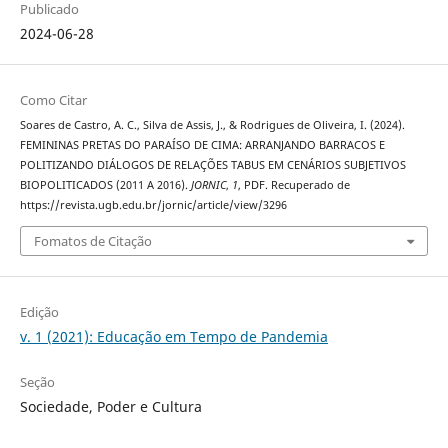
Publicado
2024-06-28
Como Citar
Soares de Castro, A. C., Silva de Assis, J., & Rodrigues de Oliveira, I. (2024).
FEMININAS PRETAS DO PARAÍSO DE CIMA: ARRANJANDO BARRACOS E
POLITIZANDO DIÁLOGOS DE RELAÇÕES TABUS EM CENÁRIOS SUBJETIVOS
BIOPOLITICADOS (2011 A 2016).
JORNIC
,
1
, PDF. Recuperado de
https://revista.ugb.edu.br/jornic/article/view/3296
Fomatos de Citação
Edição
v. 1 (2021): Educação em Tempo de Pandemia
Seção
Sociedade, Poder e Cultura