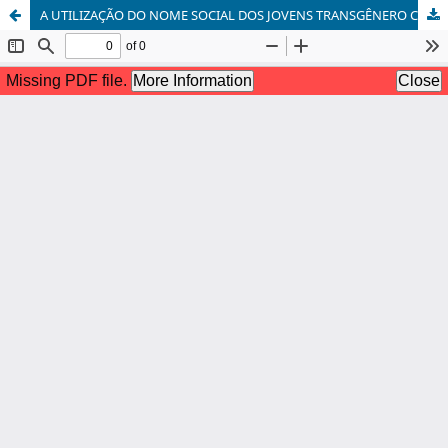
A UTILIZAÇÃO DO NOME SOCIAL DOS JOVENS TRANSGÊNERO COMO UMA DAS FERRAMENTAS DE COMBATE À VIOLÊNCIA E EVASÃO ESCOLAR