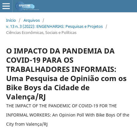
Início
/
Arquivos
/
v. 13 n. 3 (2022): ENGENHARIAS: Pesquisas e Projetos
/
Ciências Econômicas, Sociais e Políticas
O IMPACTO DA PANDEMIA DA
COVID-19 PARA OS
TRABALHADORES INFORMAIS:
Uma Pesquisa de Opinião com os
Bike Boys da Cidade de
Valença/RJ
THE IMPACT OF THE PANDEMIC OF COVID-19 FOR THE
INFORMAL WORKERS: An Opinion Poll With Bike Boys Of the
City from Valença/RJ