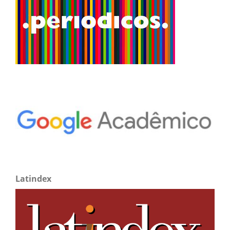
Latindex