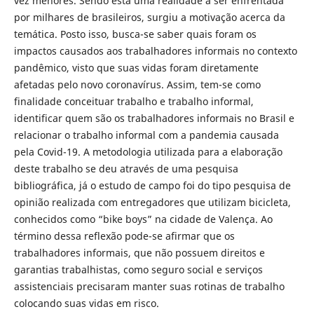
vez menores. Sendo esta uma realidade a ser enfrentada
por milhares de brasileiros, surgiu a motivação acerca da
temática. Posto isso, busca-se saber quais foram os
impactos causados aos trabalhadores informais no contexto
pandêmico, visto que suas vidas foram diretamente
afetadas pelo novo coronavírus. Assim, tem-se como
finalidade conceituar trabalho e trabalho informal,
identificar quem são os trabalhadores informais no Brasil e
relacionar o trabalho informal com a pandemia causada
pela Covid-19. A metodologia utilizada para a elaboração
deste trabalho se deu através de uma pesquisa
bibliográfica, já o estudo de campo foi do tipo pesquisa de
opinião realizada com entregadores que utilizam bicicleta,
conhecidos como “bike boys” na cidade de Valença. Ao
término dessa reflexão pode-se afirmar que os
trabalhadores informais, que não possuem direitos e
garantias trabalhistas, como seguro social e serviços
assistenciais precisaram manter suas rotinas de trabalho
colocando suas vidas em risco.