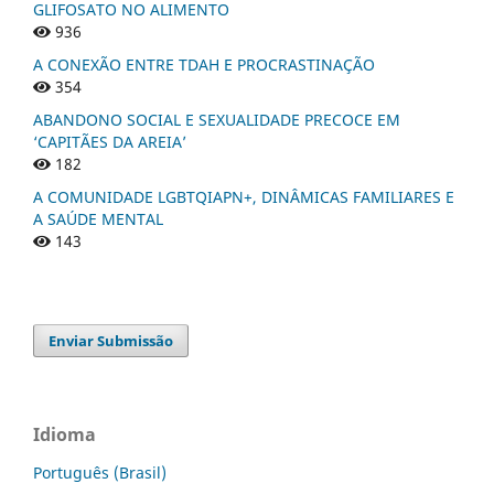
GLIFOSATO NO ALIMENTO
936
A CONEXÃO ENTRE TDAH E PROCRASTINAÇÃO
354
ABANDONO SOCIAL E SEXUALIDADE PRECOCE EM
‘CAPITÃES DA AREIA’
182
A COMUNIDADE LGBTQIAPN+, DINÂMICAS FAMILIARES E
A SAÚDE MENTAL
143
Enviar Submissão
Idioma
Português (Brasil)