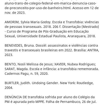
aluno-trans-de-colegio-federal-em-marica-denuncia-caso-
de-preconceito-por-uso-de-banheiro.html. Acesso em 12 de
nov. de 2023.
AMORIM, Sylvia Maria Godoy. Escola e Transfobia: vivências
de pessoas transexuais. 2018. 206 f. Dissertação (Mestrado)
- Curso de Programa de Pós-Graduação em Educação
Sexual, Universidade Estadual Paulista, Araraquara, 2018.
BENEVIDES, Bruna. Dossiê: assassinatos e violências contra
travestis e transexuais brasileiras em 2022. Brasília: ANTRA,
2023.
BENTO, Nosli Melissa de Jesus; XAVIER, Nubea Rodrigues;
SARAT, Magda. Escola e infância: a transfobia rememorada.
Cadernos Pagu, n. 59, 2020.
BURTLER, Judith. Undoing Gender. New York: Routledge,
2004.
DENÚNCIA DE transfobia sofrida por aluno do Colégio da
PM é apurada pelo MPPE. Folha de Pernambuco, 26 de jul.