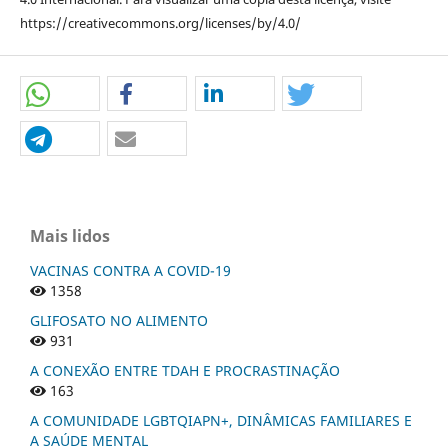
https://creativecommons.org/licenses/by/4.0/
Mais lidos
VACINAS CONTRA A COVID-19
1358
GLIFOSATO NO ALIMENTO
931
A CONEXÃO ENTRE TDAH E PROCRASTINAÇÃO
163
A COMUNIDADE LGBTQIAPN+, DINÂMICAS FAMILIARES E
A SAÚDE MENTAL