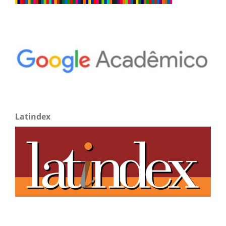
Latindex