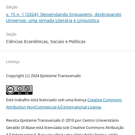
Edição
v. 15 n. 1 (2024): Desvendando linguagens, desbravando
Universos: uma jornada Literária e Linguística
Seção
Ciências Econômicas, Sociais e Políticas
Licença
Copyright (c) 2024 Episteme Transversalis
Este trabalho está licenciado sob uma licença
Creative Commons
Attribution-NonCommercial 4.0 International License
.
Revista Episteme Transversalis © 2010 por Centro Universitário
Geraldo Di Biase está licenciada sob Creative Commons Atribuição
4.0 Internacional. Para visualizar uma cópia desta licença, visite