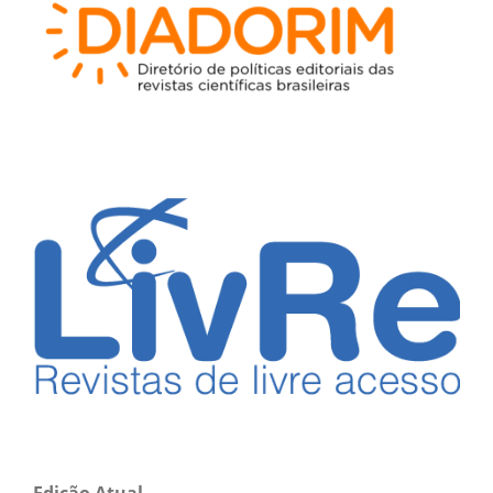
Edição Atual