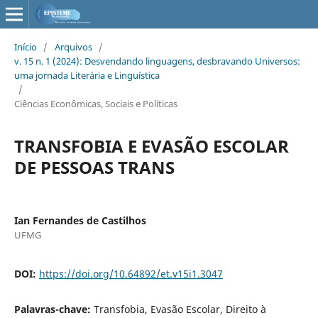
Início
/
Arquivos
/
v. 15 n. 1 (2024): Desvendando linguagens, desbravando Universos:
uma jornada Literária e Linguística
/
Ciências Econômicas, Sociais e Políticas
TRANSFOBIA E EVASÃO ESCOLAR
DE PESSOAS TRANS
Ian Fernandes de Castilhos
UFMG
DOI:
https://doi.org/10.64892/et.v15i1.3047
Palavras-chave:
Transfobia, Evasão Escolar, Direito à