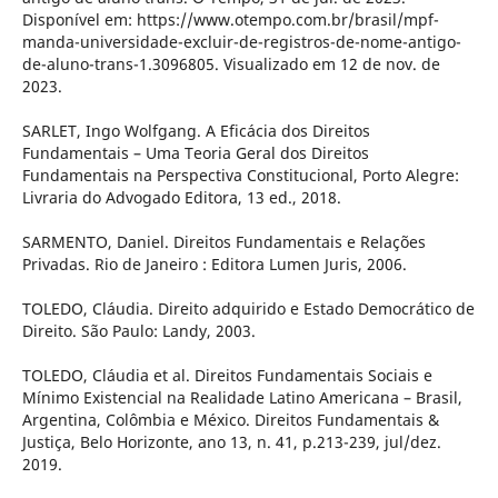
Disponível em: https://www.otempo.com.br/brasil/mpf-
manda-universidade-excluir-de-registros-de-nome-antigo-
de-aluno-trans-1.3096805. Visualizado em 12 de nov. de
2023.
SARLET, Ingo Wolfgang. A Eficácia dos Direitos
Fundamentais – Uma Teoria Geral dos Direitos
Fundamentais na Perspectiva Constitucional, Porto Alegre:
Livraria do Advogado Editora, 13 ed., 2018.
SARMENTO, Daniel. Direitos Fundamentais e Relações
Privadas. Rio de Janeiro : Editora Lumen Juris, 2006.
TOLEDO, Cláudia. Direito adquirido e Estado Democrático de
Direito. São Paulo: Landy, 2003.
TOLEDO, Cláudia et al. Direitos Fundamentais Sociais e
Mínimo Existencial na Realidade Latino Americana – Brasil,
Argentina, Colômbia e México. Direitos Fundamentais &
Justiça, Belo Horizonte, ano 13, n. 41, p.213-239, jul/dez.
2019.