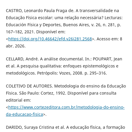
CASTRO, Leonardo Paula Fraga de. A transversalidade na
Educação Física escolar: uma relação necessária? Lecturas:
Educación Física y Deportes, Buenos Aires, v. 26, n. 281, p.
167–182, 2021. Disponível em:
<
https://doi.org/10.46642/efd.v26i281.2568
>. Acesso em: 8
abr. 2026.
CELLARD, André. A análise documental. In.: POUPART, Jean
et al. A pesquisa qualitativa: enfoques epistemológicos e
metodológicos. Petrópolis: Vozes, 2008. p. 295–316.
COLETIVO DE AUTORES. Metodologia do ensino da Educação
Física. São Paulo: Cortez, 1992. Disponível para consulta
editorial em:
<
https://www.cortezeditora.com.br/metodologia-do-ensino-
da-educacao-fisica
>.
DARIDO, Suraya Cristina et al. A educação física, a formação