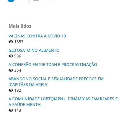
Mais lidos
VACINAS CONTRA A COVID-19
1353
GLIFOSATO NO ALIMENTO
936
A CONEXÃO ENTRE TDAH E PROCRASTINAÇÃO
354
ABANDONO SOCIAL E SEXUALIDADE PRECOCE EM
‘CAPITÃES DA AREIA’
182
A COMUNIDADE LGBTQIAPN+, DINÂMICAS FAMILIARES E
A SAÚDE MENTAL
143