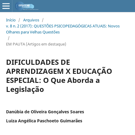
Início
/
Arquivos
/
v. 8 n. 2 (2017): QUESTÕES PSICOPEDAGÓGICAS ATUAIS: Novos
Olhares para Velhas Questões
/
EM PAUTA (Artigos em destaque)
DIFICULDADES DE
APRENDIZAGEM X EDUCAÇÃO
ESPECIAL: O Que Aborda a
Legislação
Danúbia de Oliveira Gonçalves Soares
Luiza Angélica Paschoeto Guimarães