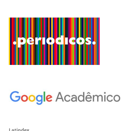
Latindex