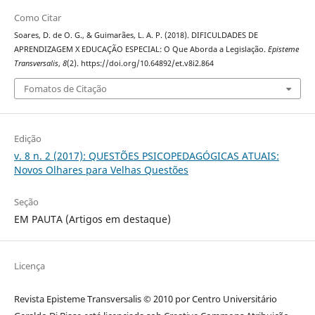
Como Citar
Soares, D. de O. G., & Guimarães, L. A. P. (2018). DIFICULDADES DE
APRENDIZAGEM X EDUCAÇÃO ESPECIAL: O Que Aborda a Legislação.
Episteme
Transversalis
,
8
(2). https://doi.org/10.64892/et.v8i2.864
Fomatos de Citação
Edição
v. 8 n. 2 (2017): QUESTÕES PSICOPEDAGÓGICAS ATUAIS:
Novos Olhares para Velhas Questões
Seção
EM PAUTA (Artigos em destaque)
Licença
Revista Episteme Transversalis © 2010 por Centro Universitário