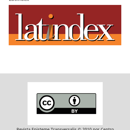
Revista Episteme Transversalis © 2010 por Centro