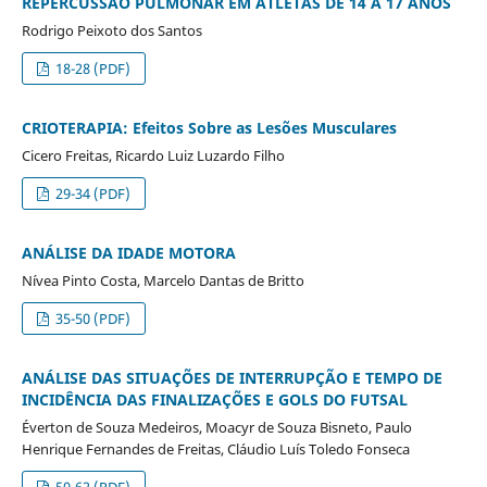
REPERCUSSÃO PULMONAR EM ATLETAS DE 14 A 17 ANOS
Rodrigo Peixoto dos Santos
18-28 (PDF)
CRIOTERAPIA: Efeitos Sobre as Lesões Musculares
Cicero Freitas, Ricardo Luiz Luzardo Filho
29-34 (PDF)
ANÁLISE DA IDADE MOTORA
Nívea Pinto Costa, Marcelo Dantas de Britto
35-50 (PDF)
ANÁLISE DAS SITUAÇÕES DE INTERRUPÇÃO E TEMPO DE
INCIDÊNCIA DAS FINALIZAÇÕES E GOLS DO FUTSAL
Éverton de Souza Medeiros, Moacyr de Souza Bisneto, Paulo
Henrique Fernandes de Freitas, Cláudio Luís Toledo Fonseca
50-62 (PDF)