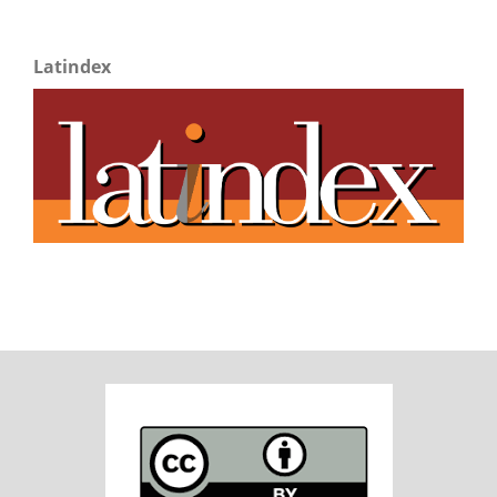
Latindex